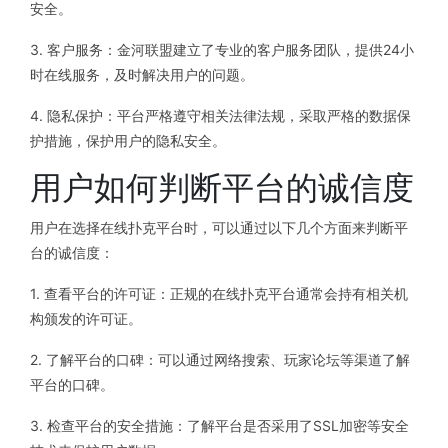
安全。
3. 客户服务：金河联盟建立了专业的客户服务团队，提供24小
时在线服务，及时解决用户的问题。
4. 隐私保护：平台严格遵守相关法律法规，采取严格的数据保
护措施，保护用户的隐私安全。
用户如何判断平台的诚信度
用户在选择在线扑克平台时，可以通过以下几个方面来判断平
台的诚信度：
1. 查看平台的许可证：正规的在线扑克平台通常会持有相关机
构颁发的许可证。
2. 了解平台的口碑：可以通过网络搜索、玩家论坛等渠道了解
平台的口碑。
3. 检查平台的安全措施：了解平台是否采用了SSL加密等安全