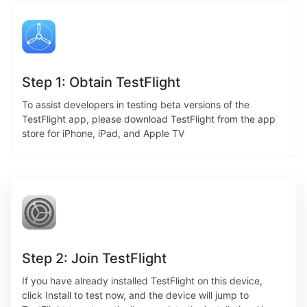
Step 1: Obtain TestFlight
To assist developers in testing beta versions of the
TestFlight app, please download TestFlight from the app
store for iPhone, iPad, and Apple TV
Step 2: Join TestFlight
If you have already installed TestFlight on this device,
click Install to test now, and the device will jump to