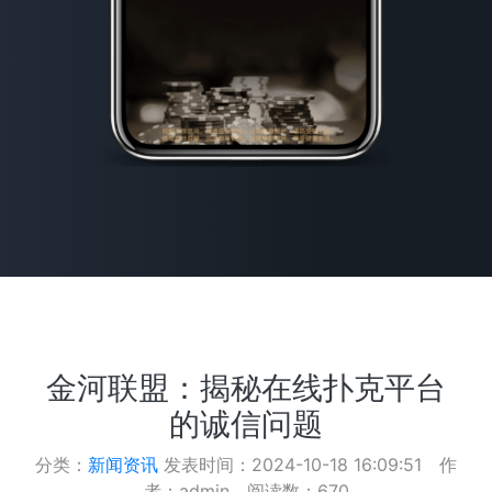
金河联盟：揭秘在线扑克平台
的诚信问题
分类：
新闻资讯
发表时间：2024-10-18 16:09:51 作
者：admin 阅读数：670