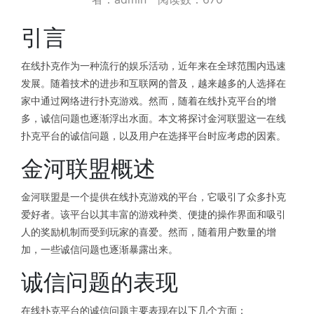
引言
在线扑克作为一种流行的娱乐活动，近年来在全球范围内迅速
发展。随着技术的进步和互联网的普及，越来越多的人选择在
家中通过网络进行扑克游戏。然而，随着在线扑克平台的增
多，诚信问题也逐渐浮出水面。本文将探讨金河联盟这一在线
扑克平台的诚信问题，以及用户在选择平台时应考虑的因素。
金河联盟概述
金河联盟是一个提供在线扑克游戏的平台，它吸引了众多扑克
爱好者。该平台以其丰富的游戏种类、便捷的操作界面和吸引
人的奖励机制而受到玩家的喜爱。然而，随着用户数量的增
加，一些诚信问题也逐渐暴露出来。
诚信问题的表现
在线扑克平台的诚信问题主要表现在以下几个方面：