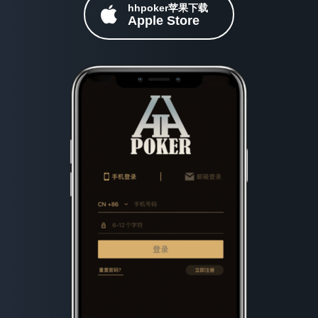
hhpoker苹果下载
Apple Store